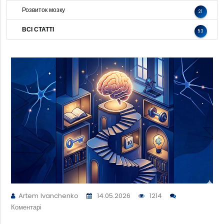
Розвиток мозку
21
ВСІ СТАТТІ
53
Artem Ivanchenko
14.05.2026
1214
Коментарі