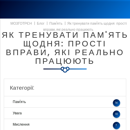
МОЗГОТРЄН
|
Блог
|
Пам'ять
|
Як тренувати пам'ять щодня: прості
вправи, які реально працюють
ЯК ТРЕНУВАТИ ПАМ'ЯТЬ
ЩОДНЯ: ПРОСТІ
ВПРАВИ, ЯКІ РЕАЛЬНО
ПРАЦЮЮТЬ
Категорії:
Пам'ять
14
Увага
10
Мислення
7