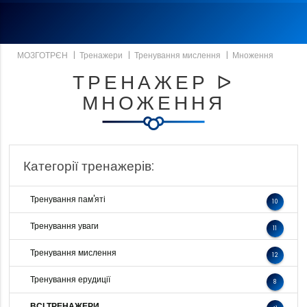
МОЗГОТРЄН
|
Тренажери
|
Тренування мислення
|
Множення
ТРЕНАЖЕР ᐅ
МНОЖЕННЯ
Категорії тренажерів:
Тренування пам'яті
10
Тренування уваги
11
Тренування мислення
12
Тренування ерудиції
8
ВСІ ТРЕНАЖЕРИ