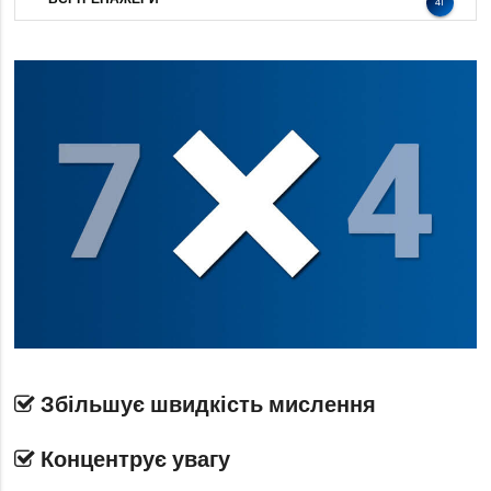
41
Збільшує швидкість мислення
Концентрує увагу