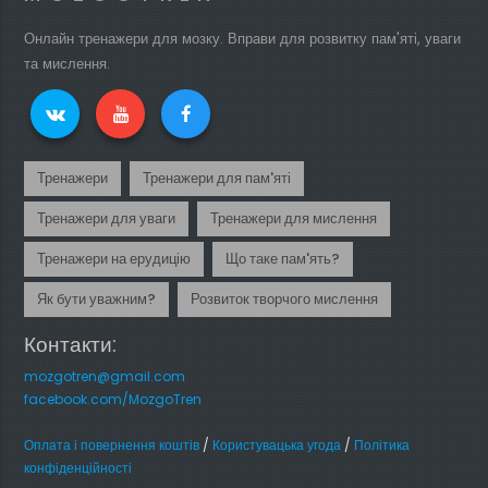
Онлайн тренажери для мозку. Вправи для розвитку пам'яті, уваги
та мислення.
Тренажери
Тренажери для пам'яті
Тренажери для уваги
Тренажери для мислення
Тренажери на ерудицію
Що таке пам'ять?
Як бути уважним?
Розвиток творчого мислення
Контакти:
mozgotren@gmail.com
facebook.com/MozgoTren
Оплата і повернення коштів
/
Користувацька угода
/
Політика
конфіденційності