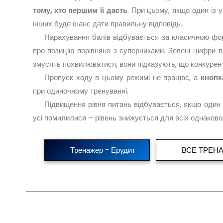
тому, хто першим її дасть
. При цьому, якщо один із 
інших буде шанс дати правильну відповідь.
Нарахування балів відбувається за класичною фор
про позицію порівняно з суперниками. Зелені цифри по
змусять похвилюватися, вони підказують, що конкурент
Пропуск ходу в цьому режимі не працює, а
кнопк
при одиночному тренуванні.
Підвищення рівня питань відбувається, якщо один і
усі помилилися – рівень знижується для всіх однаково
Тренажер - Ерудит
ВСЕ ТРЕН