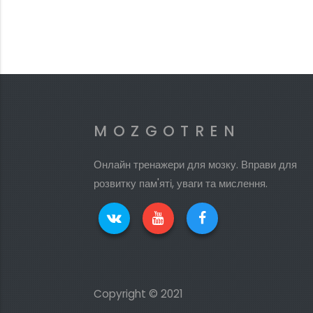
MOZGOTREN
Онлайн тренажери для мозку. Вправи для
розвитку пам'яті, уваги та мислення.
Copyright © 2021