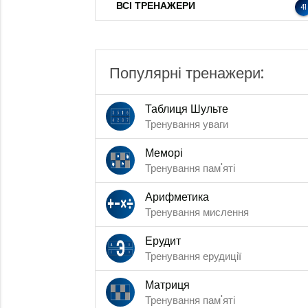
ВСІ ТРЕНАЖЕРИ
41
Популярні тренажери:
Таблиця Шульте
Тренування уваги
Меморі
Тренування пам'яті
Арифметика
Тренування мислення
Ерудит
Тренування ерудиції
Матриця
Тренування пам'яті