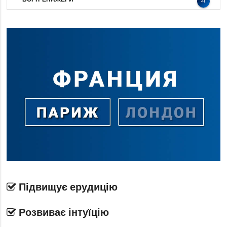
41
Підвищує ерудицію
Розвиває інтуїцію