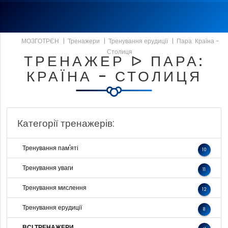
МОЗГОТРЄН
|
Тренажери
|
Тренування ерудиції
|
Пара: Країна -
Столиця
ТРЕНАЖЕР ᐅ ПАРА:
КРАЇНА - СТОЛИЦЯ
Категорії тренажерів:
Тренування пам'яті
10
Тренування уваги
11
Тренування мислення
12
Тренування ерудиції
8
ВСІ ТРЕНАЖЕРИ