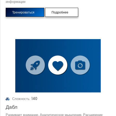
информации
Тренироваться
Подробнее
Сложность:
140
Дабл
Развивает внимание, Аналитическое мышление, Расширение