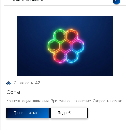
41
Сложность:
42
Соты
Концентрация внимания, Зрительное сравнение, Скорость поиска
Тренироваться
Подробнее