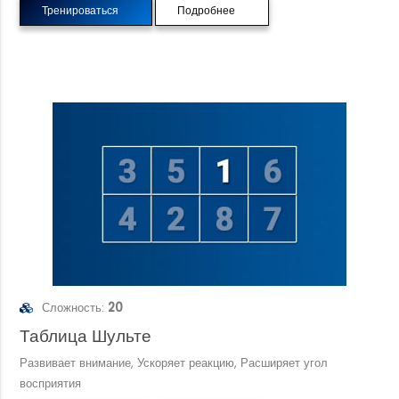
Тренироваться
Подробнее
Сложность:
20
Таблица Шульте
Развивает внимание, Ускоряет реакцию, Расширяет угол
восприятия