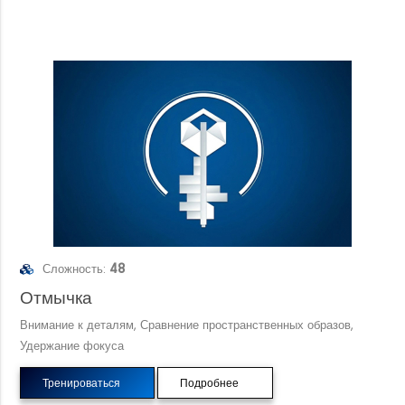
Сложность:
48
Отмычка
Внимание к деталям, Сравнение пространственных образов,
Удержание фокуса
Тренироваться
Подробнее