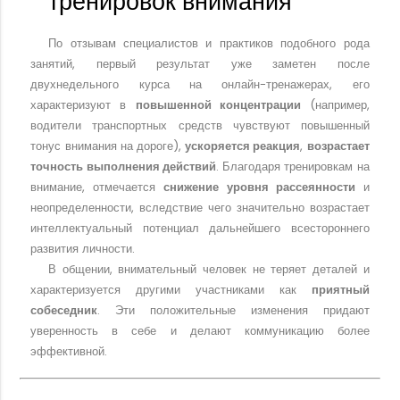
тренировок внимания
По отзывам специалистов и практиков подобного рода
занятий, первый результат уже заметен после
двухнедельного курса на онлайн-тренажерах, его
характеризуют в
повышенной концентрации
(например,
водители транспортных средств чувствуют повышенный
тонус внимания на дороге),
ускоряется реакция
,
возрастает
точность выполнения действий
. Благодаря тренировкам на
внимание, отмечается
снижение уровня рассеянности
и
неопределенности, вследствие чего значительно возрастает
интеллектуальный потенциал дальнейшего всестороннего
развития личности.
В общении, внимательный человек не теряет деталей и
характеризуется другими участниками как
приятный
собеседник
. Эти положительные изменения придают
уверенность в себе и делают коммуникацию более
эффективной.