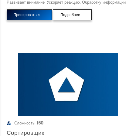
Развивает внимание, Ускоряет реакцию, Обработку информации
Тренироваться
Подробнее
Сложность:
160
Сортировщик