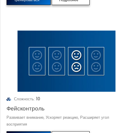
Сложность:
10
Фейсконтроль
Развивает внимание, Ускоряет реакцию, Расширяет угол
восприятия