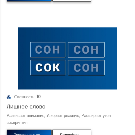
Сложность:
10
Лишнее слово
Развивает внимание, Ускоряет реакцию, Расширяет угол
восприятия
Тренироваться
Подробнее