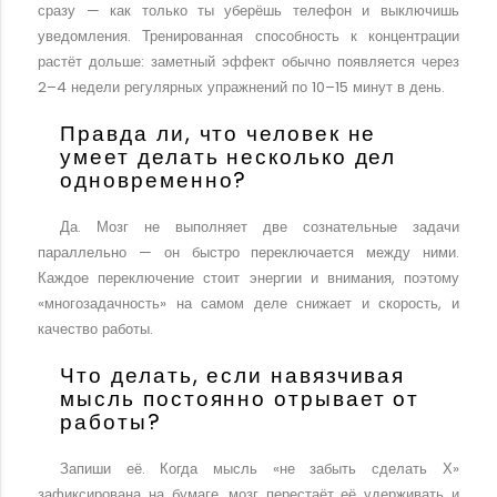
сразу — как только ты уберёшь телефон и выключишь
уведомления. Тренированная способность к концентрации
растёт дольше: заметный эффект обычно появляется через
2–4 недели регулярных упражнений по 10–15 минут в день.
Правда ли, что человек не
умеет делать несколько дел
одновременно?
Да. Мозг не выполняет две сознательные задачи
параллельно — он быстро переключается между ними.
Каждое переключение стоит энергии и внимания, поэтому
«многозадачность» на самом деле снижает и скорость, и
качество работы.
Что делать, если навязчивая
мысль постоянно отрывает от
работы?
Запиши её. Когда мысль «не забыть сделать Х»
зафиксирована на бумаге, мозг перестаёт её удерживать и