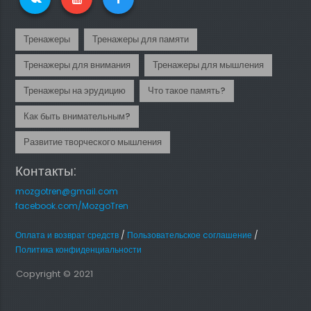
Тренажеры
Тренажеры для памяти
Тренажеры для внимания
Тренажеры для мышления
Тренажеры на эрудицию
Что такое память?
Как быть внимательным?
Развитие творческого мышления
Контакты:
mozgotren@gmail.com
facebook.com/MozgoTren
Оплата и возврат средств
/
Пользовательское cоглашение
/
Политика конфиденциальности
Copyright © 2021