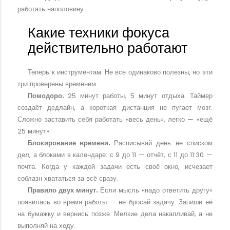
работать наполовину.
Какие техники фокуса
действительно работают
Теперь к инструментам. Не все одинаково полезны, но эти
три проверены временем.
Помодоро.
25 минут работы, 5 минут отдыха. Таймер
создаёт дедлайн, а короткая дистанция не пугает мозг.
Сложно заставить себя работать «весь день», легко — «ещё
25 минут».
Блокирование времени.
Расписывай день не списком
дел, а блоками в календаре: с 9 до 11 — отчёт, с 11 до 11:30 —
почта. Когда у каждой задачи есть своё окно, исчезает
соблазн хвататься за всё сразу.
Правило двух минут.
Если мысль «надо ответить другу»
появилась во время работы — не бросай задачу. Запиши её
на бумажку и вернись позже. Мелкие дела накапливай, а не
выполняй на ходу.