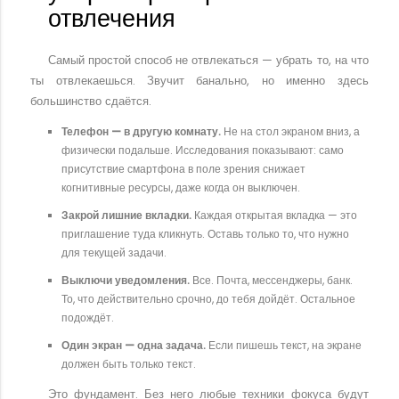
отвлечения
Самый простой способ не отвлекаться — убрать то, на что
ты отвлекаешься. Звучит банально, но именно здесь
большинство сдаётся.
Телефон — в другую комнату.
Не на стол экраном вниз, а
физически подальше. Исследования показывают: само
присутствие смартфона в поле зрения снижает
когнитивные ресурсы, даже когда он выключен.
Закрой лишние вкладки.
Каждая открытая вкладка — это
приглашение туда кликнуть. Оставь только то, что нужно
для текущей задачи.
Выключи уведомления.
Все. Почта, мессенджеры, банк.
То, что действительно срочно, до тебя дойдёт. Остальное
подождёт.
Один экран — одна задача.
Если пишешь текст, на экране
должен быть только текст.
Это фундамент. Без него любые техники фокуса будут