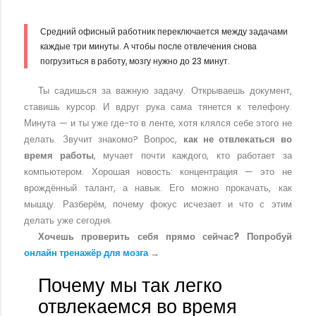
Средний офисный работник переключается между задачами
каждые три минуты. А чтобы после отвлечения снова
погрузиться в работу, мозгу нужно до 23 минут.
Ты садишься за важную задачу. Открываешь документ,
ставишь курсор. И вдруг рука сама тянется к телефону.
Минута — и ты уже где-то в ленте, хотя клялся себе этого не
делать. Звучит знакомо? Вопрос,
как не отвлекаться во
время работы
, мучает почти каждого, кто работает за
компьютером. Хорошая новость: концентрация — это не
врождённый талант, а навык. Его можно прокачать, как
мышцу. Разберём, почему фокус исчезает и что с этим
делать уже сегодня.
Хочешь проверить себя прямо сейчас? Попробуй
онлайн тренажёр для мозга
→
Почему мы так легко
отвлекаемся во время