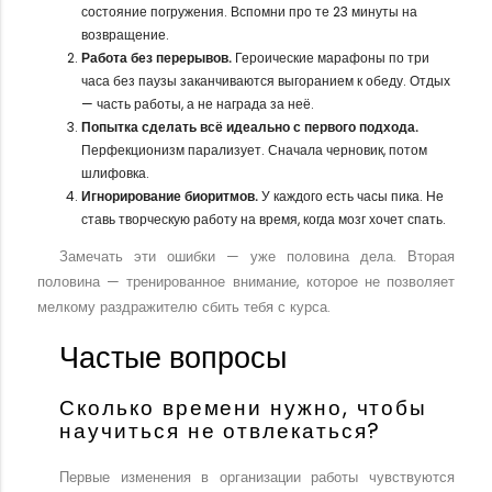
состояние погружения. Вспомни про те 23 минуты на
возвращение.
Работа без перерывов.
Героические марафоны по три
часа без паузы заканчиваются выгоранием к обеду. Отдых
— часть работы, а не награда за неё.
Попытка сделать всё идеально с первого подхода.
Перфекционизм парализует. Сначала черновик, потом
шлифовка.
Игнорирование биоритмов.
У каждого есть часы пика. Не
ставь творческую работу на время, когда мозг хочет спать.
Замечать эти ошибки — уже половина дела. Вторая
половина — тренированное внимание, которое не позволяет
мелкому раздражителю сбить тебя с курса.
Частые вопросы
Сколько времени нужно, чтобы
научиться не отвлекаться?
Первые изменения в организации работы чувствуются