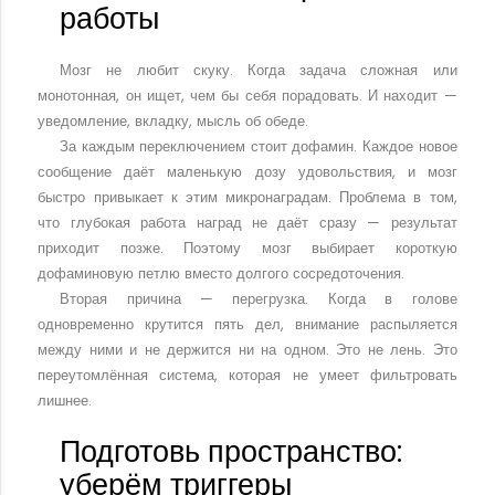
работы
Мозг не любит скуку. Когда задача сложная или
монотонная, он ищет, чем бы себя порадовать. И находит —
уведомление, вкладку, мысль об обеде.
За каждым переключением стоит дофамин. Каждое новое
сообщение даёт маленькую дозу удовольствия, и мозг
быстро привыкает к этим микронаградам. Проблема в том,
что глубокая работа наград не даёт сразу — результат
приходит позже. Поэтому мозг выбирает короткую
дофаминовую петлю вместо долгого сосредоточения.
Вторая причина — перегрузка. Когда в голове
одновременно крутится пять дел, внимание распыляется
между ними и не держится ни на одном. Это не лень. Это
переутомлённая система, которая не умеет фильтровать
лишнее.
Подготовь пространство:
уберём триггеры