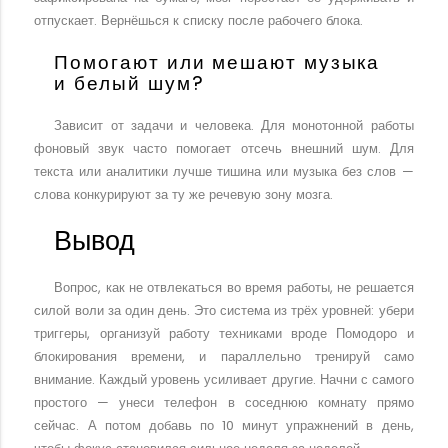
отпускает. Вернёшься к списку после рабочего блока.
Помогают или мешают музыка
и белый шум?
Зависит от задачи и человека. Для монотонной работы
фоновый звук часто помогает отсечь внешний шум. Для
текста или аналитики лучше тишина или музыка без слов —
слова конкурируют за ту же речевую зону мозга.
Вывод
Вопрос, как не отвлекаться во время работы, не решается
силой воли за один день. Это система из трёх уровней: убери
триггеры, организуй работу техниками вроде Помодоро и
блокирования времени, и параллельно тренируй само
внимание. Каждый уровень усиливает другие. Начни с самого
простого — унеси телефон в соседнюю комнату прямо
сейчас. А потом добавь по 10 минут упражнений в день,