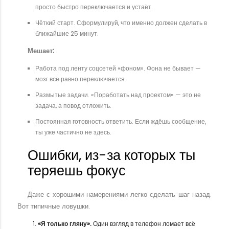
просто быстро переключается и устаёт.
Чёткий старт. Сформулируй, что именно должен сделать в
ближайшие 25 минут.
Мешает:
Работа под ленту соцсетей «фоном». Фона не бывает —
мозг всё равно переключается.
Размытые задачи. «Поработать над проектом» — это не
задача, а повод отложить.
Постоянная готовность ответить. Если ждёшь сообщение,
ты уже частично не здесь.
Ошибки, из-за которых ты
теряешь фокус
Даже с хорошими намерениями легко сделать шаг назад.
Вот типичные ловушки.
«Я только гляну».
Один взгляд в телефон ломает всё