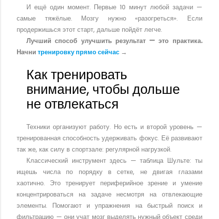
И ещё один момент. Первые 10 минут любой задачи —
самые тяжёлые. Мозгу нужно «разогреться». Если
продержишься этот старт, дальше пойдёт легче.
Лучший способ улучшить результат — это практика.
Начни
тренировку прямо сейчас
→
Как тренировать
внимание, чтобы дольше
не отвлекаться
Техники организуют работу. Но есть и второй уровень —
тренированная способность удерживать фокус. Её развивают
так же, как силу в спортзале: регулярной нагрузкой.
Классический инструмент здесь — таблица Шульте: ты
ищешь числа по порядку в сетке, не двигая глазами
хаотично. Это тренирует периферийное зрение и умение
концентрироваться на задаче несмотря на отвлекающие
элементы. Помогают и упражнения на быстрый поиск и
фильтрацию — они учат мозг выделять нужный объект среди