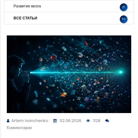
Развитие мозга
21
ВСЕ СТАТЬИ
53
Artem Ivanchenko
02.06.2026
1128
Комментарии