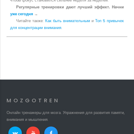
чтобы фокус становился сильнее неделя за неделей.
Регулярные тренировки дают лучший эффект. Начни
уже сегодня
→
Читайте также:
Как быть внимательным
и
Топ 5 привычек
для концентрации внимания
.
MOZGOTREN
Онлайн тренажеры для мозга. Упражнения для развития памяти,
внимания и мышления.