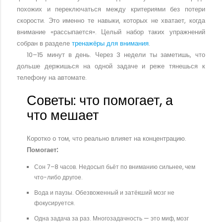
похожих и переключаться между критериями без потери
скорости. Это именно те навыки, которых не хватает, когда
внимание «рассыпается». Целый набор таких упражнений
собран в разделе
тренажёры для внимания
.
10–15 минут в день. Через 3 недели ты заметишь, что
дольше держишься на одной задаче и реже тянешься к
телефону на автомате.
Советы: что помогает, а
что мешает
Коротко о том, что реально влияет на концентрацию.
Помогает:
Сон 7–8 часов. Недосып бьёт по вниманию сильнее, чем
что-либо другое.
Вода и паузы. Обезвоженный и затёкший мозг не
фокусируется.
Одна задача за раз. Многозадачность — это миф, мозг