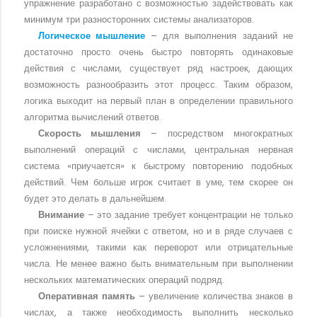
упражнение разработано с возможностью задействовать как
минимум три разносторонних системы анализаторов.
Логическое мышление
– для выполнения заданий не
достаточно просто очень быстро повторять одинаковые
действия с числами, существует ряд настроек, дающих
возможность разнообразить этот процесс. Таким образом,
логика выходит на первый план в определении правильного
алгоритма вычислений ответов.
Скорость мышления
– посредством многократных
выполнений операций с числами, центральная нервная
система «приучается» к быстрому повторению подобных
действий. Чем больше игрок считает в уме, тем скорее он
будет это делать в дальнейшем.
Внимание
– это задание требует концентрации не только
при поиске нужной ячейки с ответом, но и в ряде случаев с
усложнениями, такими как переворот или отрицательные
числа. Не менее важно быть внимательным при выполнении
нескольких математических операций подряд.
Оперативная память
– увеличение количества знаков в
числах, а также необходимость выполнить несколько