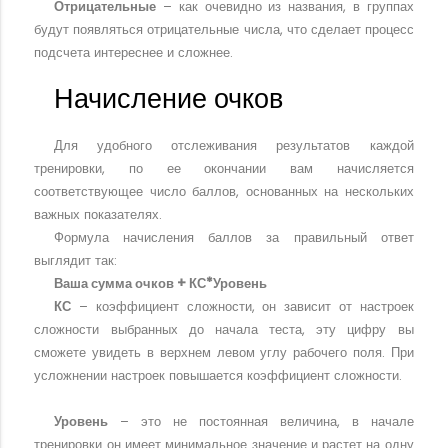
Отрицательные
– как очевидно из названия, в группах
будут появляться отрицательные числа, что сделает процесс
подсчета интереснее и сложнее.
Начисление очков
Для удобного отслеживания результатов каждой
тренировки, по ее окончании вам начисляется
соответствующее число баллов, основанных на нескольких
важных показателях.
Формула начисления баллов за правильный ответ
выглядит так:
Ваша сумма очков + КС*Уровень
КС
– коэффициент сложности, он зависит от настроек
сложности выбранных до начала теста, эту цифру вы
сможете увидеть в верхнем левом углу рабочего поля. При
усложнении настроек повышается коэффициент сложности.
Уровень
– это не постоянная величина, в начале
тренировки он имеет минимальное значение и растет на одну