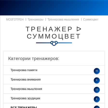
МОЗГОТРЕН
|
Тренажеры
|
Тренировка мышления
|
Суммоцвет
ТРЕНАЖЕР ᐅ
СУММОЦВЕТ
Категории тренажеров:
Тренировка памяти
10
Тренировка внимания
11
Тренировка мышления
12
Тренировка эрудиции
8
ВСЕ ТРЕНАЖЕРЫ