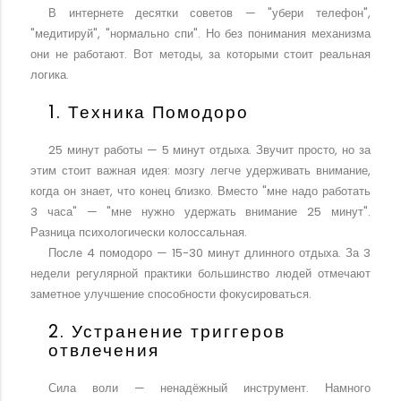
В интернете десятки советов — "убери телефон",
"медитируй", "нормально спи". Но без понимания механизма
они не работают. Вот методы, за которыми стоит реальная
логика.
1. Техника Помодоро
25 минут работы — 5 минут отдыха. Звучит просто, но за
этим стоит важная идея: мозгу легче удерживать внимание,
когда он знает, что конец близко. Вместо "мне надо работать
3 часа" — "мне нужно удержать внимание 25 минут".
Разница психологически колоссальная.
После 4 помодоро — 15-30 минут длинного отдыха. За 3
недели регулярной практики большинство людей отмечают
заметное улучшение способности фокусироваться.
2. Устранение триггеров
отвлечения
Сила воли — ненадёжный инструмент. Намного