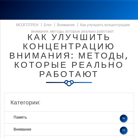
МОЗГОТРЕН
|
Блог
|
Внимание
|
Как улучшить концентрацию
внимания: методы, которые реально работают
КАК УЛУЧШИТЬ
КОНЦЕНТРАЦИЮ
ВНИМАНИЯ: МЕТОДЫ,
КОТОРЫЕ РЕАЛЬНО
РАБОТАЮТ
Категории:
Память
14
Внимание
10