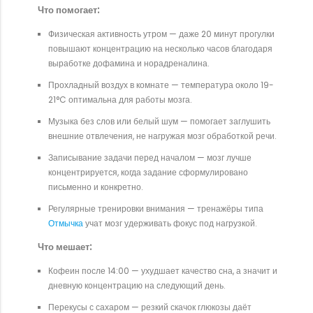
Что помогает:
Физическая активность утром — даже 20 минут прогулки
повышают концентрацию на несколько часов благодаря
выработке дофамина и норадреналина.
Прохладный воздух в комнате — температура около 19-
21°C оптимальна для работы мозга.
Музыка без слов или белый шум — помогает заглушить
внешние отвлечения, не нагружая мозг обработкой речи.
Записывание задачи перед началом — мозг лучше
концентрируется, когда задание сформулировано
письменно и конкретно.
Регулярные тренировки внимания — тренажёры типа
Отмычка
учат мозг удерживать фокус под нагрузкой.
Что мешает:
Кофеин после 14:00 — ухудшает качество сна, а значит и
дневную концентрацию на следующий день.
Перекусы с сахаром — резкий скачок глюкозы даёт