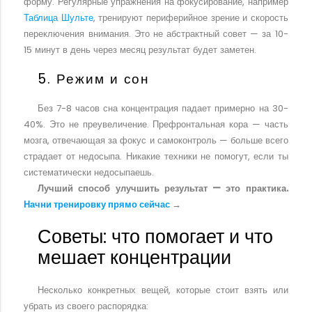
форму. Регулярные упражнения на фокусирование, например
Таблица Шульте
, тренируют периферийное зрение и скорость
переключения внимания. Это не абстрактный совет — за 10-
15 минут в день через месяц результат будет заметен.
5. Режим и сон
Без 7-8 часов сна концентрация падает примерно на 30-
40%. Это не преувеличение. Префронтальная кора — часть
мозга, отвечающая за фокус и самоконтроль — больше всего
страдает от недосыпа. Никакие техники не помогут, если ты
систематически недосыпаешь.
Лучший способ улучшить результат — это практика.
Начни тренировку прямо сейчас
→
Советы: что помогает и что
мешает концентрации
Несколько конкретных вещей, которые стоит взять или
убрать из своего распорядка: