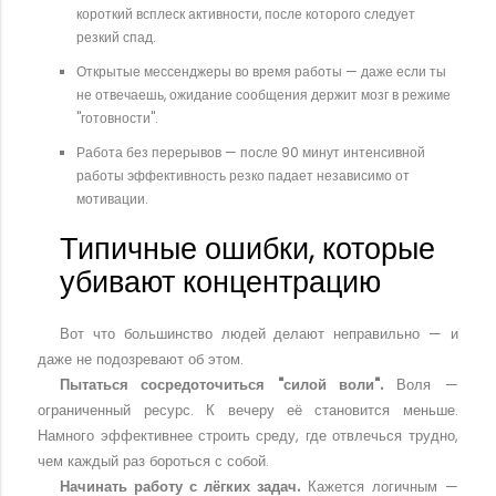
короткий всплеск активности, после которого следует
резкий спад.
Открытые мессенджеры во время работы — даже если ты
не отвечаешь, ожидание сообщения держит мозг в режиме
"готовности".
Работа без перерывов — после 90 минут интенсивной
работы эффективность резко падает независимо от
мотивации.
Типичные ошибки, которые
убивают концентрацию
Вот что большинство людей делают неправильно — и
даже не подозревают об этом.
Пытаться сосредоточиться "силой воли".
Воля —
ограниченный ресурс. К вечеру её становится меньше.
Намного эффективнее строить среду, где отвлечься трудно,
чем каждый раз бороться с собой.
Начинать работу с лёгких задач.
Кажется логичным —