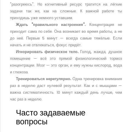
"разогреюсь". Но когнитивный ресурс тратится на лёгкие
задачи так же, как на сложные. К важной работе ты
приходишь уже немного уставшим.
Ждать "правильного настроения".
Концентрация не
приходит сама по себе. Она возникает во время работы, а не
до неё. Первые 5 минут — всегда самые тяжёлые. Если
начать и не отвлекаться, фокус придёт.
Игнорировать физическое тело.
Голод, жажда, душное
помещение — всё это прямой физиологический тормоз
концентрации. Мозг — это орган, и ему нужны кислород, вода
и глюкоза.
Тренироваться нерегулярно.
Одна тренировка внимания
раз в неделю даст нулевой результат. Как и с мышцами —
важна систематичность. 10 минут каждый день лучше, чем
час раз в неделю.
Часто задаваемые
вопросы