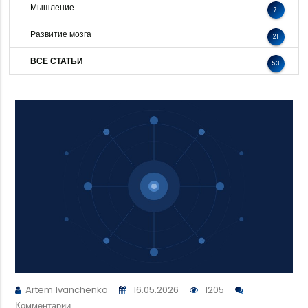
Мышление
7
Развитие мозга
21
ВСЕ СТАТЬИ
53
Artem Ivanchenko
16.05.2026
1205
Комментарии