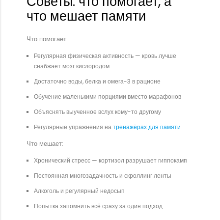
Советы: что помогает, а
что мешает памяти
Что помогает:
Регулярная физическая активность — кровь лучше
снабжает мозг кислородом
Достаточно воды, белка и омега-3 в рационе
Обучение маленькими порциями вместо марафонов
Объяснять выученное вслух кому-то другому
Регулярные упражнения на
тренажёрах для памяти
Что мешает:
Хронический стресс — кортизол разрушает гиппокамп
Постоянная многозадачность и скроллинг ленты
Алкоголь и регулярный недосып
Попытка запомнить всё сразу за один подход