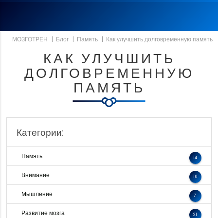
МОЗГОТРЕН
|
Блог
|
Память
|
Как улучшить долговременную память
КАК УЛУЧШИТЬ
ДОЛГОВРЕМЕННУЮ
ПАМЯТЬ
Категории:
Память
14
Внимание
10
Мышление
7
Развитие мозга
21