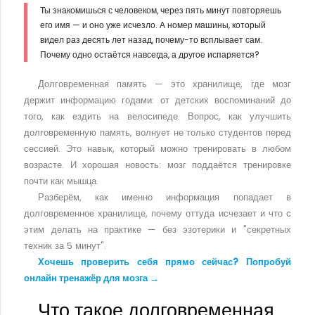
Ты знакомишься с человеком, через пять минут повторяешь
его имя — и оно уже исчезло. А номер машины, который
видел раз десять лет назад, почему-то всплывает сам.
Почему одно остаётся навсегда, а другое испаряется?
Долговременная память — это хранилище, где мозг
держит информацию годами: от детских воспоминаний до
того, как ездить на велосипеде. Вопрос, как улучшить
долговременную память, волнует не только студентов перед
сессией. Это навык, который можно тренировать в любом
возрасте. И хорошая новость: мозг поддаётся тренировке
почти как мышца.
Разберём, как именно информация попадает в
долговременное хранилище, почему оттуда исчезает и что с
этим делать на практике — без эзотерики и "секретных
техник за 5 минут".
Хочешь проверить себя прямо сейчас? Попробуй
онлайн тренажёр для мозга →
Что такое долговременная