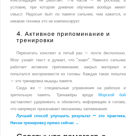
консолидация не работает. 7-8 часов — не роскошь, а
условие, при котором дневное обучение вообще имеет
смысл. Недосып бьёт по памяти сильнее, чем кажется, и
никакая техника это не компенсирует.
4. Активное припоминание и
тренировки
Перечитать конспект в пятый раз — почти бесполезно.
Мозг узнаёт текст и думает, что "знает". Намного сильнее
работает активное припоминание: закрыл материал и
попытался воспроизвести из головы. Каждая такая попытка
— это тренировка мышцы памяти.
Сюда же — специальные упражнения на рабочую и
зрительную память. Тренажёры вроде
Морской бой
заставляют удерживать и обновлять информацию в голове,
что напрямую прокачивает механизмы запоминания.
Лучший способ улучшить результат — это практика.
Начни тренировку прямо сейчас →