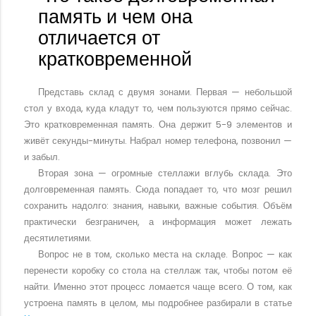
память и чем она
отличается от
кратковременной
Представь склад с двумя зонами. Первая — небольшой
стол у входа, куда кладут то, чем пользуются прямо сейчас.
Это кратковременная память. Она держит 5-9 элементов и
живёт секунды-минуты. Набрал номер телефона, позвонил —
и забыл.
Вторая зона — огромные стеллажи вглубь склада. Это
долговременная память. Сюда попадает то, что мозг решил
сохранить надолго: знания, навыки, важные события. Объём
практически безграничен, а информация может лежать
десятилетиями.
Вопрос не в том, сколько места на складе. Вопрос — как
перенести коробку со стола на стеллаж так, чтобы потом её
найти. Именно этот процесс ломается чаще всего. О том, как
устроена память в целом, мы подробнее разбирали в статье