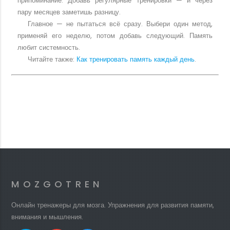
припоминание. Добавь регулярные тренировки — и через
пару месяцев заметишь разницу.
Главное — не пытаться всё сразу. Выбери один метод,
применяй его неделю, потом добавь следующий. Память
любит системность.
Читайте также:
Как тренировать память каждый день
.
MOZGOTREN
Онлайн тренажеры для мозга. Упражнения для развития памяти,
внимания и мышления.