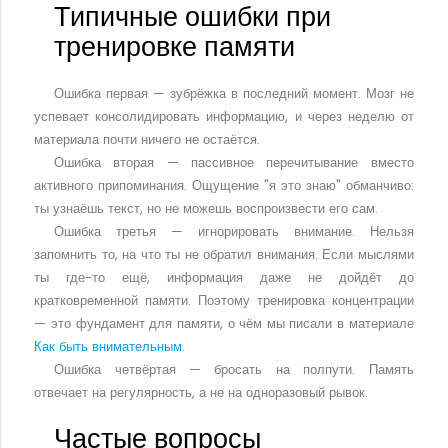
Типичные ошибки при
тренировке памяти
Ошибка первая — зубрёжка в последний момент. Мозг не
успевает консолидировать информацию, и через неделю от
материала почти ничего не остаётся.
Ошибка вторая — пассивное перечитывание вместо
активного припоминания. Ощущение "я это знаю" обманчиво:
ты узнаёшь текст, но не можешь воспроизвести его сам.
Ошибка третья — игнорировать внимание. Нельзя
запомнить то, на что ты не обратил внимания. Если мыслями
ты где-то ещё, информация даже не дойдёт до
кратковременной памяти. Поэтому тренировка концентрации
— это фундамент для памяти, о чём мы писали в материале
Как быть внимательным
.
Ошибка четвёртая — бросать на полпути. Память
отвечает на регулярность, а не на одноразовый рывок.
Частые вопросы