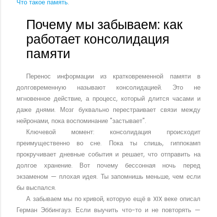
Что такое память
.
Почему мы забываем: как
работает консолидация
памяти
Перенос информации из кратковременной памяти в
долговременную называют консолидацией. Это не
мгновенное действие, а процесс, который длится часами и
даже днями. Мозг буквально перестраивает связи между
нейронами, пока воспоминание "застывает".
Ключевой момент: консолидация происходит
преимущественно во сне. Пока ты спишь, гиппокамп
прокручивает дневные события и решает, что отправить на
долгое хранение. Вот почему бессонная ночь перед
экзаменом — плохая идея. Ты запомнишь меньше, чем если
бы выспался.
А забываем мы по кривой, которую ещё в XIX веке описал
Герман Эббингауз. Если выучить что-то и не повторять —