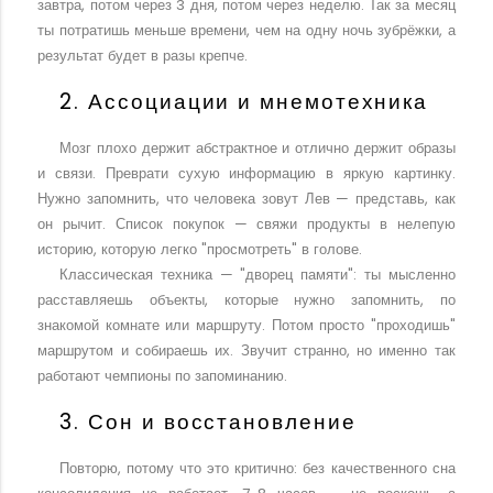
завтра, потом через 3 дня, потом через неделю. Так за месяц
ты потратишь меньше времени, чем на одну ночь зубрёжки, а
результат будет в разы крепче.
2. Ассоциации и мнемотехника
Мозг плохо держит абстрактное и отлично держит образы
и связи. Преврати сухую информацию в яркую картинку.
Нужно запомнить, что человека зовут Лев — представь, как
он рычит. Список покупок — свяжи продукты в нелепую
историю, которую легко "просмотреть" в голове.
Классическая техника — "дворец памяти": ты мысленно
расставляешь объекты, которые нужно запомнить, по
знакомой комнате или маршруту. Потом просто "проходишь"
маршрутом и собираешь их. Звучит странно, но именно так
работают чемпионы по запоминанию.
3. Сон и восстановление
Повторю, потому что это критично: без качественного сна