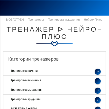
МОЗГОТРЕН
|
Тренажеры
|
Тренировка мышления
|
Нейро-Плюс
ТРЕНАЖЕР ᐅ НЕЙРО-
ПЛЮС
Категории тренажеров:
Тренировка памяти
10
Тренировка внимания
11
Тренировка мышления
12
Тренировка эрудиции
8
ВСЕ ТРЕНАЖЕРЫ