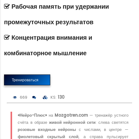
Рабочая память при удержании
промежуточных результатов
Концентрация внимания и
комбинаторное мышление
Тренироваться
669
KS:
130
«Нейро-Плюс»
на
Mozgotren.com
— тренажёр устного
счёта в образе
живой нейронной сети
: слева светятся
розовые входные нейроны
с числами, в центре —
фиолетовый скрытый слой
, а справа пульсирует