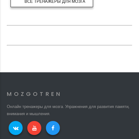
ВСЕ ТРЕНАЖЕРЫ ДЛЯ МОЗГА
MOZGOTREN
Онлайн тренажеры для мозга. Упражнения для развития памяти,
внимания и мышления.