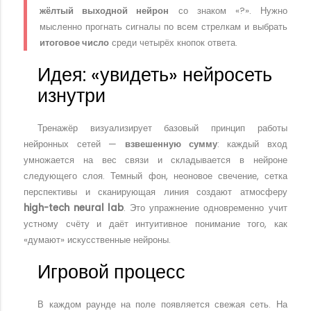
жёлтый выходной нейрон
со знаком «?». Нужно
мысленно прогнать сигналы по всем стрелкам и выбрать
итоговое число
среди четырёх кнопок ответа.
Идея: «увидеть» нейросеть
изнутри
Тренажёр визуализирует базовый принцип работы
нейронных сетей —
взвешенную сумму
: каждый вход
умножается на вес связи и складывается в нейроне
следующего слоя. Темный фон, неоновое свечение, сетка
перспективы и сканирующая линия создают атмосферу
high-tech neural lab
. Это упражнение одновременно учит
устному счёту и даёт интуитивное понимание того, как
«думают» искусственные нейроны.
Игровой процесс
В каждом раунде на поле появляется свежая сеть. На